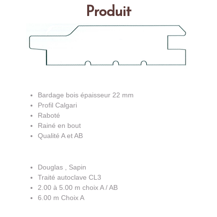
Produit
Bardage bois épaisseur 22 mm
Profil Calgari
Raboté
Rainé en bout
Qualité A et AB
Douglas , Sapin
Traité autoclave CL3
2.00 à 5.00 m choix A / AB
6.00 m Choix A