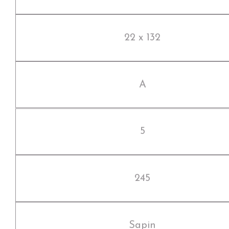
22 x 132
A
5
245
Sapin