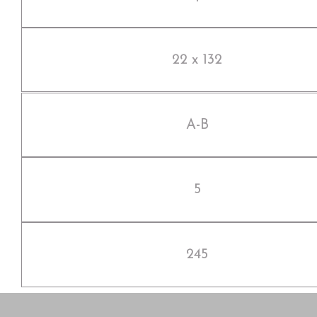
22 x 132
A-B
5
245