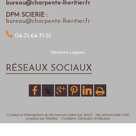
bureau@charpente-lheritier.fr
DPM SCIERIE :
bureau@charpente-lheritier.fr
04-71-64-71-51
Mentions Légales
RÉSEAUX SOCIAUX
Création et hébergement du site Internet réalisé par Net15
-
Site administrable CMS
propulsé par WebSee
-
Conditions Générales d'Utilisation