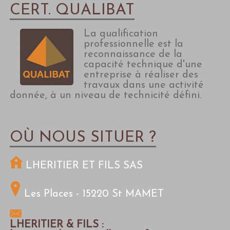
CERT. QUALIBAT
La qualification
professionnelle est la
reconnaissance de la
capacité technique d'une
entreprise à réaliser des
travaux dans une activité
donnée, à un niveau de technicité défini.
OÙ NOUS SITUER ?
LHERITIER ET FILS SAS
Les Places -
15220 St MAMET
LHERITIER & FILS :