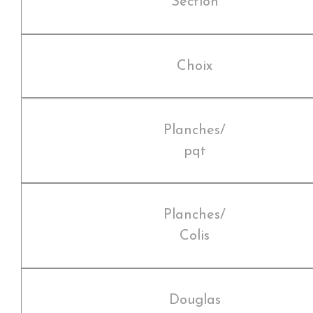
Section
Choix
Planches/
pqt
Planches/
Colis
Douglas